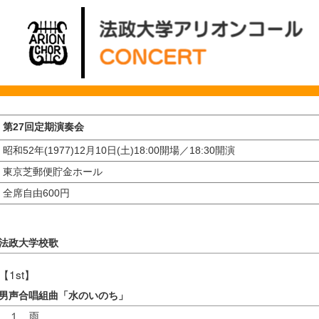
第27回定期演奏会
和52年(1977)12月10日(土)18:00開場／18:30開演
東京芝郵便貯金ホール
全席自由600円
法政大学校歌
【1st】
男声合唱組曲「水のいのち」
１ 雨