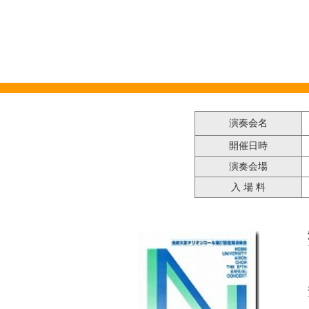
演奏会名
開催日時
昭
演奏会場
入 場 料