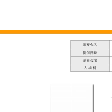
演奏会名
開催日時
平
演奏会場
入 場 料