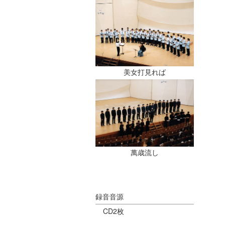
美女打見れば
萬歳流し
録音音源
CD2枚