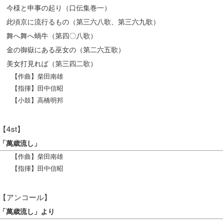
今様と申事の起り（口伝集巻一）
此頃京に流行るもの（第三六八歌、第三六九歌）
舞へ舞へ蝸牛（第四〇八歌）
金の御嶽にある巫女の（第二六五歌）
美女打見れば（第三四二歌）
【作曲】柴田南雄
【指揮】田中信昭
【小鼓】高橋明邦
【4st】
「萬歳流し」
【作曲】柴田南雄
【指揮】田中信昭
【アンコール】
「萬歳流し」より